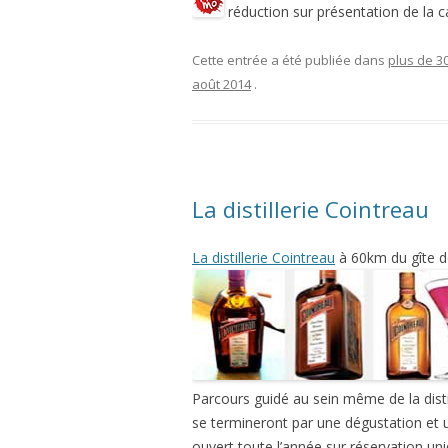
réduction sur présentation de la 
Cette entrée a été publiée dans
plus de 3
août 2014
.
La distillerie Cointreau
La distillerie Cointreau
à 60km du gîte de
Parcours guidé au sein même de la disti
se termineront par une dégustation et une
ouvert toute l’année sur réservation un