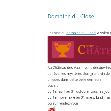
Domaine du Closel
Les vins du
domaine du Closel
à 59km du
Au Château des Vaults vous découvrire
de rêve, les mystères d’un grand vin de t
uniques dans cette belle demeure.
ouvert
du 1er avril au 31 octobre, tous les jou
du 1er novembre au 31 mars, lundi mar
ou sur rendez-vous