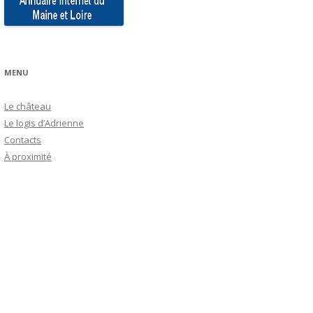
MENU
Le château
Le logis d’Adrienne
Contacts
À proximité