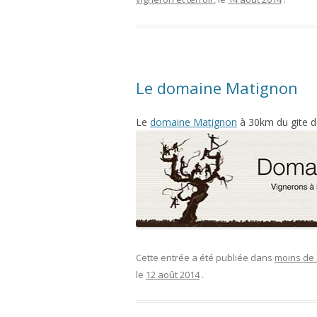
Le domaine Matignon
Le
domaine Matignon
à 30km du gite de
Cette entrée a été publiée dans
moins de
le
12 août 2014
.