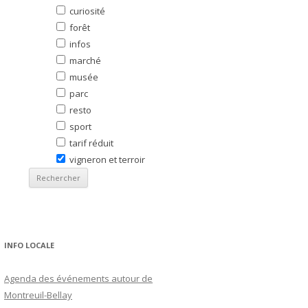
curiosité
forêt
infos
marché
musée
parc
resto
sport
tarif réduit
vigneron et terroir
INFO LOCALE
Agenda des événements autour de
Montreuil-Bellay