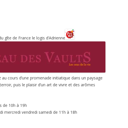
 gîte de France le logis d’Adrienne
z au cours d’une promenade initiatique dans un paysage
erroir, puis le plaisir d’un art de vivre et des arômes
rs de 10h à 19h
di mercredi vendredi samedi de 11h à 18h