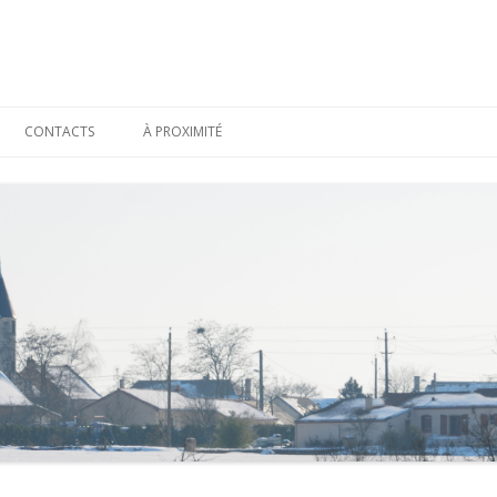
Aller
au
CONTACTS
À PROXIMITÉ
contenu