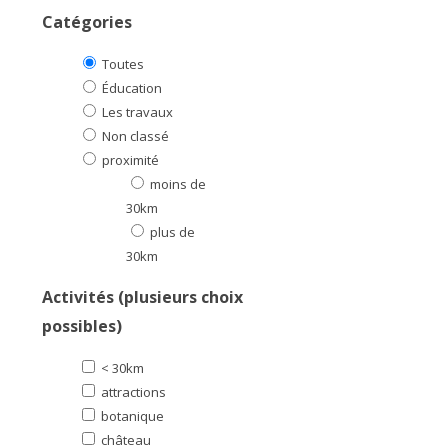
Catégories
Toutes
Éducation
Les travaux
Non classé
proximité
moins de
30km
plus de
30km
Activités (plusieurs choix
possibles)
< 30km
attractions
botanique
château