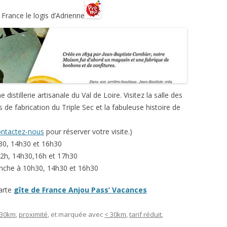
France le logis d’Adrienne
 distillerie artisanale du Val de Loire. Visitez la salle des
de fabrication du Triple Sec et la fabuleuse histoire de
ntactez-nous
pour réserver votre visite.)
h30, 14h30 et 16h30
, 12h, 14h30,16h et 17h30
manche à 10h30, 14h30 et 16h30
carte
gîte de France Anjou Pass’ Vacances
 30km
,
proximité
, et marquée avec
< 30km
,
tarif réduit
,