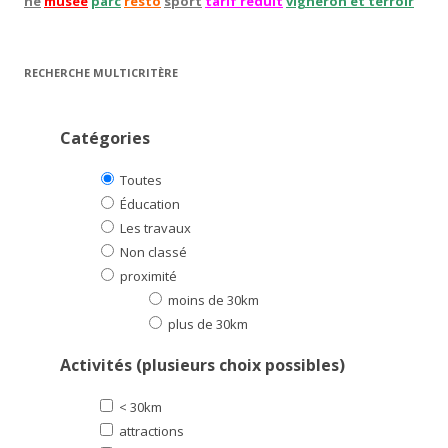
hé
musée
parc
resto
sport
tarif réduit
vigneron et terroir
RECHERCHE MULTICRITÈRE
Catégories
Toutes
Éducation
Les travaux
Non classé
proximité
moins de 30km
plus de 30km
Activités (plusieurs choix possibles)
< 30km
attractions