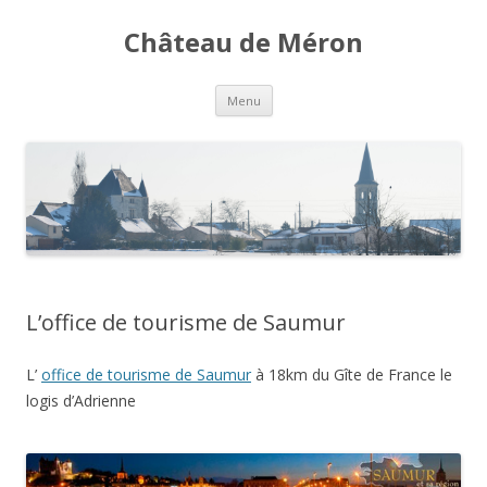
Château de Méron
Aller
Menu
au
contenu
L’office de tourisme de Saumur
L’
office de tourisme de Saumur
à 18km du Gîte de France le
logis d’Adrienne