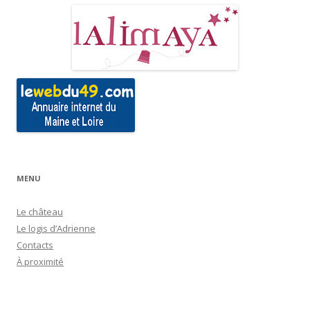
MENU
Le château
Le logis d’Adrienne
Contacts
À proximité