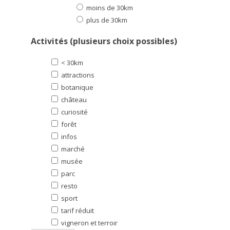
moins de 30km
plus de 30km
Activités (plusieurs choix possibles)
< 30km
attractions
botanique
château
curiosité
forêt
infos
marché
musée
parc
resto
sport
tarif réduit
vigneron et terroir