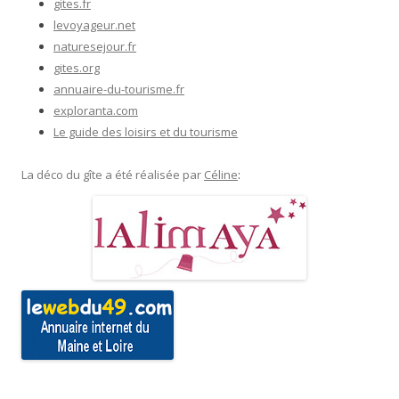
gites.fr
levoyageur.net
naturesejour.fr
gites.org
annuaire-du-tourisme.fr
exploranta.com
Le guide des loisirs et du tourisme
La déco du gîte a été réalisée par
Céline
: