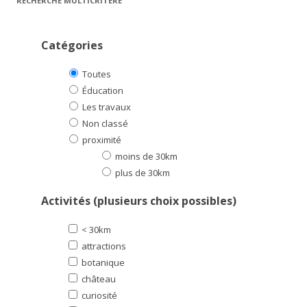
RECHERCHE MULTICRITÈRE
Catégories
Toutes
Éducation
Les travaux
Non classé
proximité
moins de 30km
plus de 30km
Activités (plusieurs choix possibles)
< 30km
attractions
botanique
château
curiosité